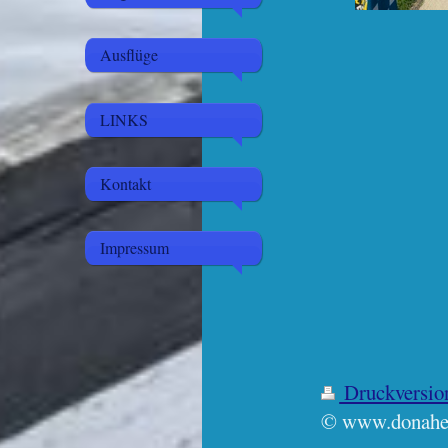
Ausflüge
LINKS
Kontakt
Impressum
Druckversi
© www.donahe